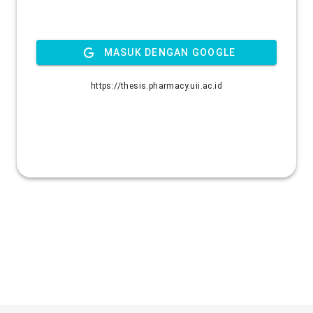
MASUK DENGAN GOOGLE
https://thesis.pharmacy.uii.ac.id